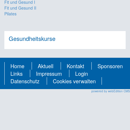
Fit und Gesund I
Fit und Gesund II
Pilates
Gesundheitskurse
Home
Aktuell
Kontakt
Sponsoren
Links
Impressum
Login
Datenschutz
Cookies verwalten
powered by webEdition CMS