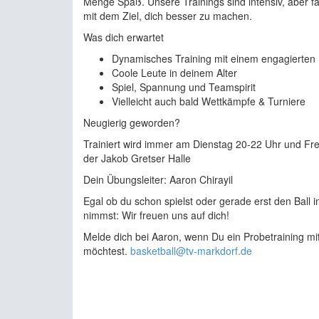
Menge Spaß. Unsere Trainings sind intensiv, aber f
mit dem Ziel, dich besser zu machen.
Was dich erwartet
Dynamisches Training mit einem engagierten 
Coole Leute in deinem Alter
Spiel, Spannung und Teamspirit
Vielleicht auch bald Wettkämpfe & Turniere
Neugierig geworden?
Trainiert wird immer am Dienstag 20-22 Uhr und Fre
der Jakob Gretser Halle
Dein Übungsleiter: Aaron Chirayil
Egal ob du schon spielst oder gerade erst den Ball 
nimmst: Wir freuen uns auf dich!
Melde dich bei Aaron, wenn Du ein Probetraining m
möchtest.
basketball@tv-markdorf.de