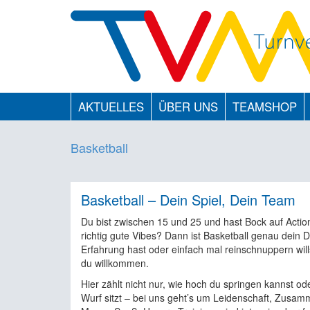
AKTUELLES
ÜBER UNS
TEAMSHOP
Basketball
Basketball – Dein Spiel, Dein Team
Du bist zwischen 15 und 25 und hast Bock auf Acti
richtig gute Vibes? Dann ist Basketball genau dein 
Erfahrung hast oder einfach mal reinschnuppern wills
du willkommen.
Hier zählt nicht nur, wie hoch du springen kannst od
Wurf sitzt – bei uns geht’s um Leidenschaft, Zusam