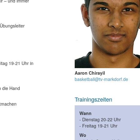
air – und immer
Übungsleiter
itag 19-21 Uhr in
Aaron Chirayil
basketball@tv-markdorf.de
in die Hand
Trainingszeiten
itmachen
Wann
- Dienstag 20-22 Uhr
- Freitag 19-21 Uhr
Wo