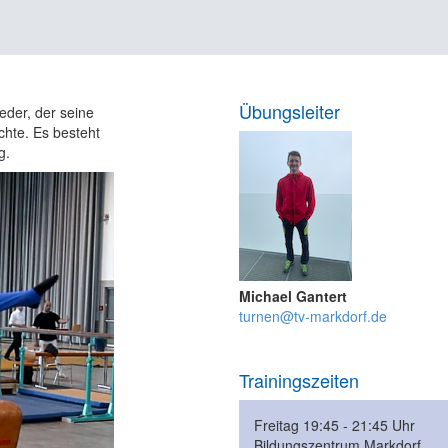
Übungsleiter
eder, der seine
chte. Es besteht
g.
Michael Gantert
turnen@tv-markdorf.de
Trainingszeiten
Freitag 19:45 - 21:45 Uhr
Bildungszentrum Markdorf