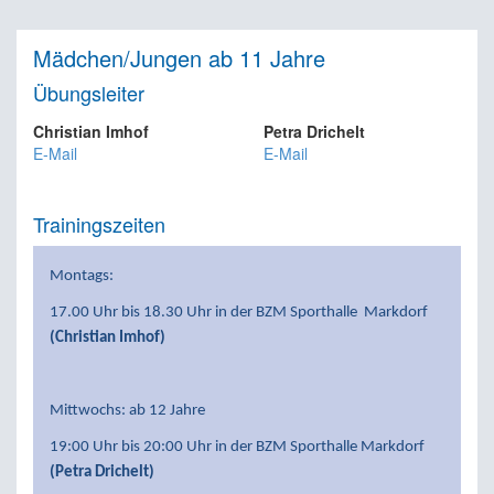
Mädchen/Jungen ab 11 Jahre
Übungsleiter
Christian Imhof
Petra Drichelt
E-Mail
E-Mail
Trainingszeiten
Montags:
17.00 Uhr bis 18.30 Uhr in der BZM Sporthalle Markdorf
(Christian Imhof)
Mittwochs: ab 12 Jahre
19:00 Uhr bis 20:00 Uhr in der BZM Sporthalle Markdorf
(Petra Drichelt)