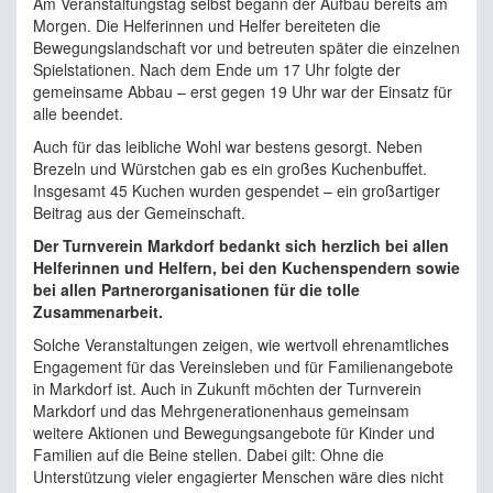
Am Veranstaltungstag selbst begann der Aufbau bereits am
Morgen. Die Helferinnen und Helfer bereiteten die
Bewegungslandschaft vor und betreuten später die einzelnen
Spielstationen. Nach dem Ende um 17 Uhr folgte der
gemeinsame Abbau – erst gegen 19 Uhr war der Einsatz für
alle beendet.
Auch für das leibliche Wohl war bestens gesorgt. Neben
Brezeln und Würstchen gab es ein großes Kuchenbuffet.
Insgesamt 45 Kuchen wurden gespendet – ein großartiger
Beitrag aus der Gemeinschaft.
Der Turnverein Markdorf bedankt sich herzlich bei allen
Helferinnen und Helfern, bei den Kuchenspendern sowie
bei allen Partnerorganisationen für die tolle
Zusammenarbeit.
Solche Veranstaltungen zeigen, wie wertvoll ehrenamtliches
Engagement für das Vereinsleben und für Familienangebote
in Markdorf ist. Auch in Zukunft möchten der Turnverein
Markdorf und das Mehrgenerationenhaus gemeinsam
weitere Aktionen und Bewegungsangebote für Kinder und
Familien auf die Beine stellen. Dabei gilt: Ohne die
Unterstützung vieler engagierter Menschen wäre dies nicht