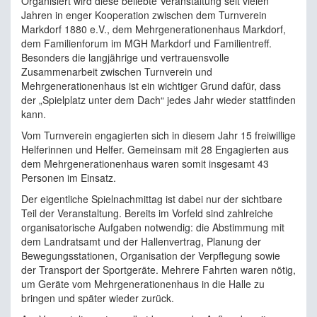
Organisiert wird diese beliebte Veranstaltung seit vielen
Jahren in enger Kooperation zwischen dem Turnverein
Markdorf 1880 e.V., dem Mehrgenerationenhaus Markdorf,
dem Familienforum im MGH Markdorf und Familientreff.
Besonders die langjährige und vertrauensvolle
Zusammenarbeit zwischen Turnverein und
Mehrgenerationenhaus ist ein wichtiger Grund dafür, dass
der „Spielplatz unter dem Dach“ jedes Jahr wieder stattfinden
kann.
Vom Turnverein engagierten sich in diesem Jahr 15 freiwillige
Helferinnen und Helfer. Gemeinsam mit 28 Engagierten aus
dem Mehrgenerationenhaus waren somit insgesamt 43
Personen im Einsatz.
Der eigentliche Spielnachmittag ist dabei nur der sichtbare
Teil der Veranstaltung. Bereits im Vorfeld sind zahlreiche
organisatorische Aufgaben notwendig: die Abstimmung mit
dem Landratsamt und der Hallenvertrag, Planung der
Bewegungsstationen, Organisation der Verpflegung sowie
der Transport der Sportgeräte. Mehrere Fahrten waren nötig,
um Geräte vom Mehrgenerationenhaus in die Halle zu
bringen und später wieder zurück.