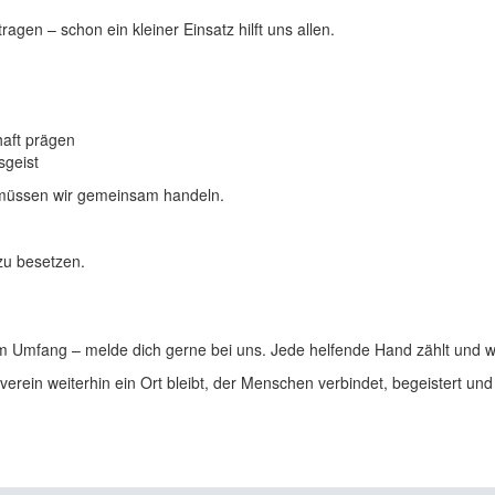
agen – schon ein kleiner Einsatz hilft uns allen.
haft prägen
sgeist
müssen wir gemeinsam handeln.
zu besetzen.
m Umfang – melde dich gerne bei uns. Jede helfende Hand zählt und w
rein weiterhin ein Ort bleibt, der Menschen verbindet, begeistert und