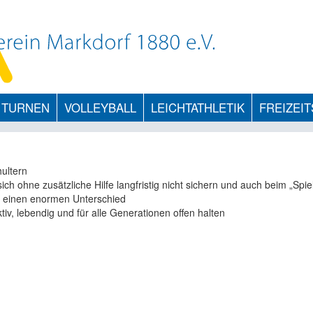
TURNEN
VOLLEYBALL
LEICHTATHLETIK
FREIZEI
hultern
ch ohne zusätzliche Hilfe langfristig nicht sichern und auch beim „Spie
t einen enormen Unterschied
iv, lebendig und für alle Generationen offen halten
d