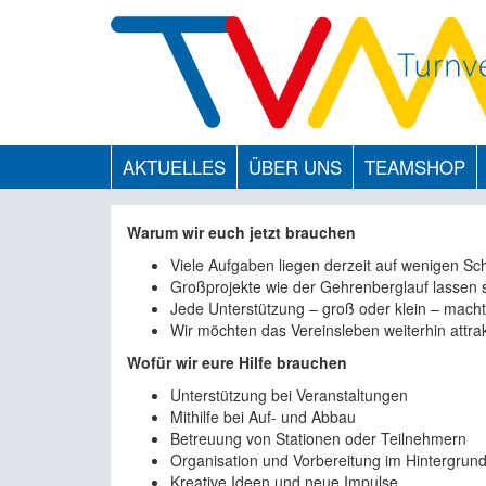
AKTUELLES
ÜBER UNS
TEAMSHOP
Warum wir euch jetzt brauchen
Viele Aufgaben liegen derzeit auf wenigen Sc
Großprojekte wie der Gehrenberglauf lassen si
Jede Unterstützung – groß oder klein – mach
Wir möchten das Vereinsleben weiterhin attrakt
Wofür wir eure Hilfe brauchen
Unterstützung bei Veranstaltungen
Mithilfe bei Auf- und Abbau
Betreuung von Stationen oder Teilnehmern
Organisation und Vorbereitung im Hintergrun
Kreative Ideen und neue Impulse