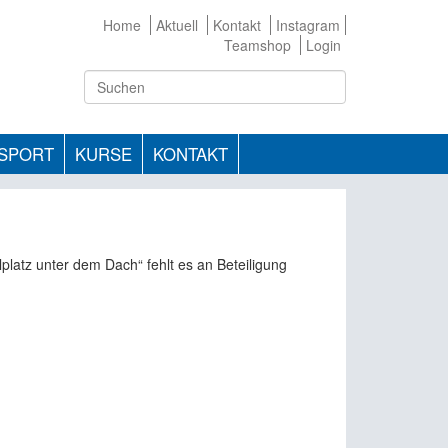
Home
Aktuell
Kontakt
Instagram
Teamshop
Login
TSPORT
KURSE
KONTAKT
lplatz unter dem Dach“ fehlt es an Beteiligung