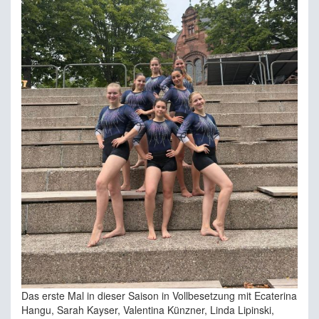
Das erste Mal in dieser Saison in Vollbesetzung mit Ecaterina
Hangu, Sarah Kayser, Valentina Künzner, Linda Lipinski,