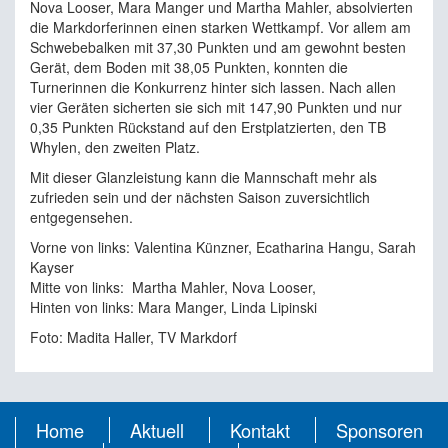
Nova Looser, Mara Manger und Martha Mahler, absolvierten
die Markdorferinnen einen starken Wettkampf. Vor allem am
Schwebebalken mit 37,30 Punkten und am gewohnt besten
Gerät, dem Boden mit 38,05 Punkten, konnten die
Turnerinnen die Konkurrenz hinter sich lassen. Nach allen
vier Geräten sicherten sie sich mit 147,90 Punkten und nur
0,35 Punkten Rückstand auf den Erstplatzierten, den TB
Whylen, den zweiten Platz.
Mit dieser Glanzleistung kann die Mannschaft mehr als
zufrieden sein und der nächsten Saison zuversichtlich
entgegensehen.
Vorne von links: Valentina Künzner, Ecatharina Hangu, Sarah
Kayser
Mitte von links: Martha Mahler, Nova Looser,
Hinten von links: Mara Manger, Linda Lipinski
Foto: Madita Haller, TV Markdorf
Home
Aktuell
Kontakt
Sponsoren