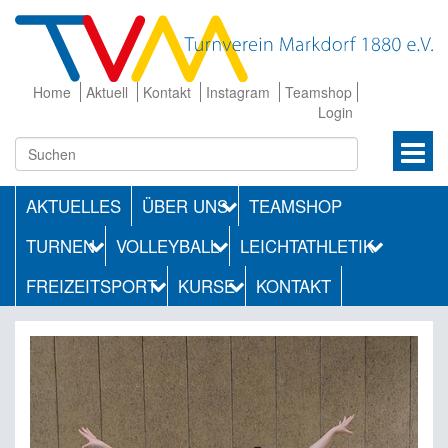
Home
Aktuell
Kontakt
Instagram
Teamshop
Login
AKTUELLES
ÜBER UNS
TEAMSHOP
TURNEN
VOLLEYBALL
LEICHTATHLETIK
FREIZEITSPORT
KURSE
KONTAKT