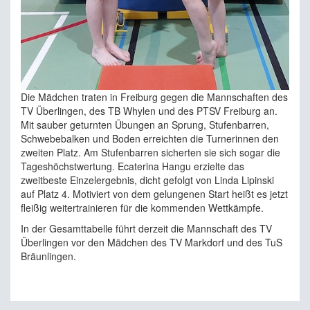
Die Mädchen traten in Freiburg gegen die Mannschaften des
TV Überlingen, des TB Whylen und des PTSV Freiburg an.
Mit sauber geturnten Übungen an Sprung, Stufenbarren,
Schwebebalken und Boden erreichten die Turnerinnen den
zweiten Platz. Am Stufenbarren sicherten sie sich sogar die
Tageshöchstwertung. Ecaterina Hangu erzielte das
zweitbeste Einzelergebnis, dicht gefolgt von Linda Lipinski
auf Platz 4. Motiviert von dem gelungenen Start heißt es jetzt
fleißig weitertrainieren für die kommenden Wettkämpfe.
In der Gesamttabelle führt derzeit die Mannschaft des TV
Überlingen vor den Mädchen des TV Markdorf und des TuS
Bräunlingen.