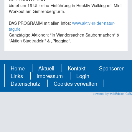
bietet um 16 Uhr eine Einführung in Reaktiv Walking mit Mini-
Workout am Gehrenbergturm.
DAS PROGRAMM mit allen Infos:
www.aktiv-in-der-natur-
tag.de
Ganztägige Aktionen: "In Wandersachen Saubermachen" &
"Aktion Stadtradeln" & „Plogging".
Home
Aktuell
Kontakt
Sponsoren
Links
Impressum
Login
Datenschutz
Cookies verwalten
powered by webEdition CMS