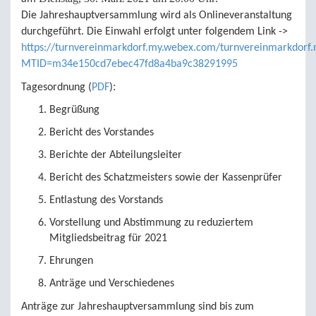
Die Jahreshauptversammlung wird als Onlineveranstaltung
durchgeführt. Die Einwahl erfolgt unter folgendem Link ->
https://turnvereinmarkdorf.my.webex.com/turnvereinmarkdorf.
MTID=m34e150cd7ebec47fd8a4ba9c38291995
:
Tagesordnung (
PDF
)
Begrüßung
Bericht des Vorstandes
Berichte der Abteilungsleiter
Bericht des Schatzmeisters sowie der Kassenprüfer
Entlastung des Vorstands
Vorstellung und Abstimmung zu reduziertem
Mitgliedsbeitrag für 2021
Ehrungen
Anträge und Verschiedenes
Anträge zur Jahreshauptversammlung sind bis zum